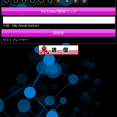
YouTubeの動画リンク
※例）http://youtu.be/xxxx
回答者
ゲストプレーヤー