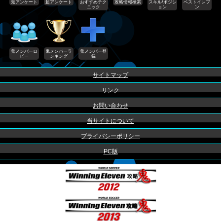
鬼アンケート
超アンケート
おすすめテク
攻略情報検索
スキル/ポジシ
ベストイレブ
ニック
ョン
ン
鬼メンバーロ
鬼メンバーラ
鬼メンバー登
ビー
ンキング
録
サイトマップ
リンク
お問い合わせ
当サイトについて
プライバシーポリシー
PC版