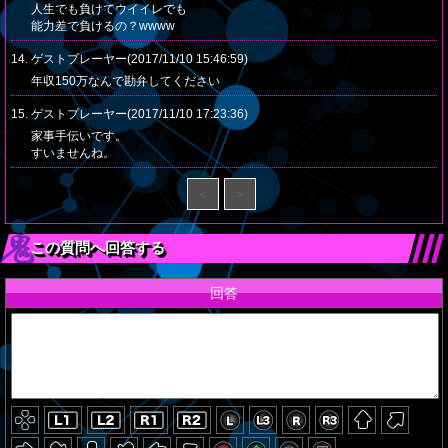
人生でも負けてウイイレでも
能力差で負けるの？wwww
14. ゲストプレーヤー(2017/11/10 15:46:59)
年収150万なんで勘弁してください
15. ゲストプレーヤー(2017/11/10 17:23:36)
家事手伝いです。
すいませんね。
＜
＞
この質問へ回答する
回答