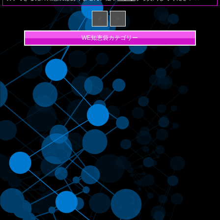
＜
＞
WE知恵袋カテゴリー