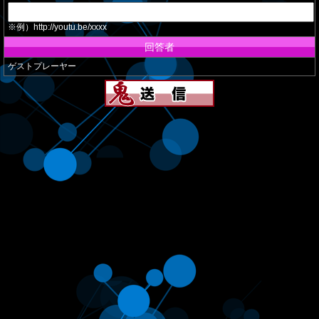
※例）http://youtu.be/xxxx
回答者
ゲストプレーヤー