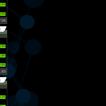
6.5%
3.5%
:19)
8
3.3%
2.8%
3.9%
:32)
3
3.1%