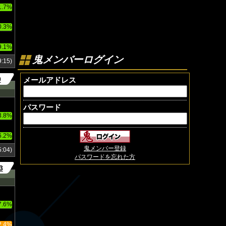
1.7%
0.3%
9.1%
鬼メンバーログイン
:15)
9
メールアドレス
パスワード
3.8%
6.2%
鬼メンバー登録
:04)
パスワードを忘れた方
3
7.6%
2.4%