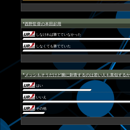
西野監督の本田起用
★
しなければ勝てていなかった
しなくても勝てていた
メッシもそうだけど腕に刺青するのは若い人も真似する
★
はい
いいえ
その他