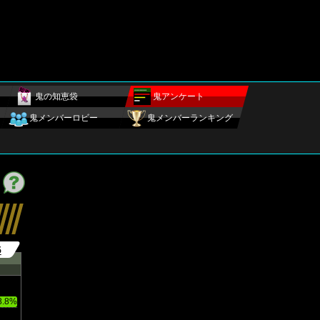
鬼の知恵袋
鬼アンケート
鬼メンバーロビー
鬼メンバーランキング
5
8.8%