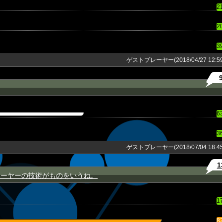
2
2
3
ゲストプレーヤー(2018/04/27 12:59
6
3
ゲストプレーヤー(2018/07/04 18:45
1
レーヤーの技術がものをいうね。
1
8