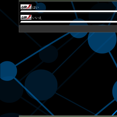
はい
いいえ