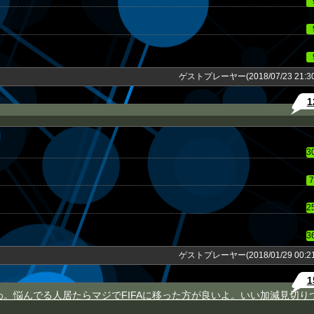
ゲストプレーヤー(2018/07/23 21:30
1
3
7
2
3
ゲストプレーヤー(2018/01/29 00:21
1
いわ。悩んでる人居たらマジでFIFAに移った方が良いよ。いい加減見切り