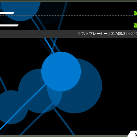
4
5
ゲストプレーヤー(2017/09/29 06:41