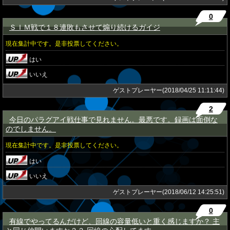
0
ＳＩＭ戦で１８連敗もさせて煽り続けるガイジ
★
現在集計中です。是非投票してください。
はい
いいえ
ゲストプレーヤー(2018/04/25 11:11:44)
2
今日のパラグアイ戦仕事で見れません。最悪です。録画は面倒な
★
のでしません。
現在集計中です。是非投票してください。
はい
いいえ
ゲストプレーヤー(2018/06/12 14:25:51)
0
有線でやってるんだけど、回線の容量低いと重く感じますか？ 主
★