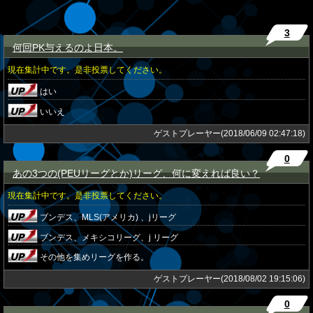
3
何回PK与えるのよ日本。
★
現在集計中です。是非投票してください。
はい
いいえ
ゲストプレーヤー(2018/06/09 02:47:18)
0
あの3つの(PEUリーグとか)リーグ、何に変えれば良い？
★
現在集計中です。是非投票してください。
ブンデス、MLS(アメリカ) 、jリーグ
ブンデス、メキシコリーグ、j リーグ
その他を集めリーグを作る。
ゲストプレーヤー(2018/08/02 19:15:06)
0