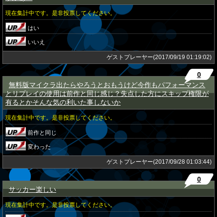
現在集計中です。是非投票してください。
はい
いいえ
ゲストプレーヤー(2017/09/19 01:19:02)
0
無料版マイクラ出たらやろうとおもうけど今作もパフォーマンス
★
とリプレイの使用は前作と同じ感じ？失点した方にスキップ権限が
有るとかそんな気の利いた事しないか
現在集計中です。是非投票してください。
前作と同じ
変わった
ゲストプレーヤー(2017/09/28 01:03:44)
0
サッカー楽しい
★
現在集計中です。是非投票してください。