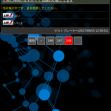
と同じ仲間いますか？？ 回線の心配してます
現在集計中です。是非投票してください。
はい
いいえ
ゲストプレーヤー(2017/09/15 12:59:51)
最初
＜
146
147
148
＞