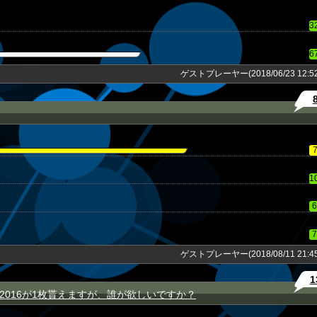
3
6
ゲストプレーヤー(2018/06/23 12:52
1
6
7
ゲストプレーヤー(2018/08/11 21:45
1
レ2016が1枚貰えますが、誰が欲しいですか？