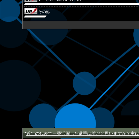
その他
近年の代表で一番活躍した選手は誰だと思いますか？主
★