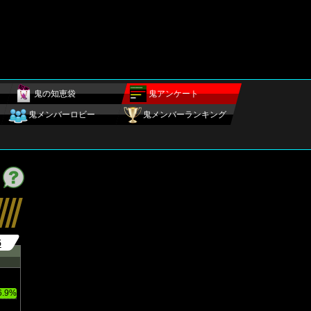
鬼の知恵袋
鬼アンケート
鬼メンバーロビー
鬼メンバーランキング
5
6.9%