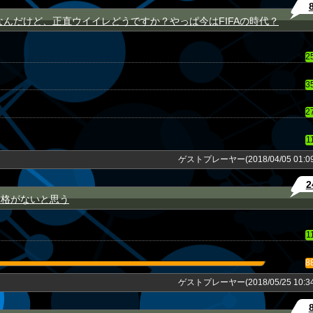
なんだけど、正直ウイイレどうですか？やっぱ今はFIFAの時代？
2
3
2
1
ゲストプレーヤー(2018/04/05 01:09
2
資格がないと思う
1
8
ゲストプレーヤー(2018/05/25 10:34