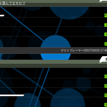
を選んでますか？
4
3
2
ゲストプレーヤー(2017/10/15 17:48
2
1
5
6