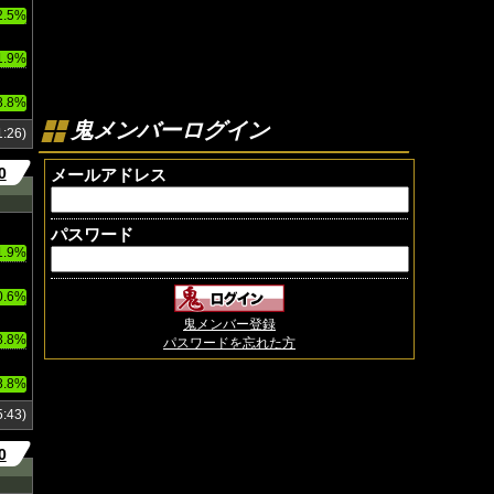
2.5%
1.9%
8.8%
鬼メンバーログイン
:26)
0
メールアドレス
パスワード
1.9%
0.6%
鬼メンバー登録
8.8%
パスワードを忘れた方
8.8%
:43)
0