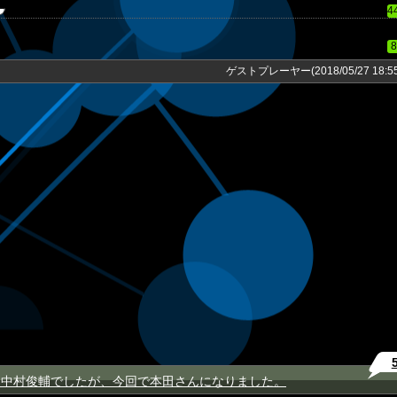
4
8
ゲストプレーヤー(2018/05/27 18:55
は中村俊輔でしたが、今回で本田さんになりました。