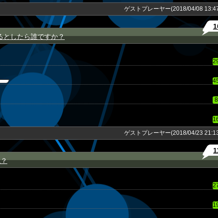
ゲストプレーヤー(2018/04/08 13:47
1
るとしたら誰ですか？
2
4
8
1
ゲストプレーヤー(2018/04/23 21:13
1
ね？
2
1