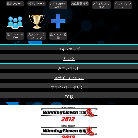
鬼アンケート
超アンケート
おすすめテク
攻略情報検索
スキル/ポジシ
ベストイレブ
ニック
ョン
ン
鬼メンバーロ
鬼メンバーラ
鬼メンバー登
ビー
ンキング
録
サイトマップ
リンク
お問い合わせ
当サイトについて
プライバシーポリシー
PC版