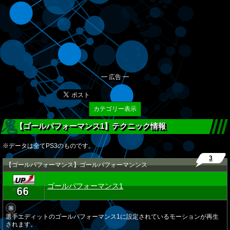
━ 広告 ━
カテゴリー表示
【ゴールパフォーマンス1】テクニック情報
※データは全てPS3のものです。
3
【ゴールパフォーマンス】ゴールパフォーマンンス
ゴールパフォーマンス1
66
★
選手エディットのゴールパフォーマンス1に設定されているモーションが再生
されます。