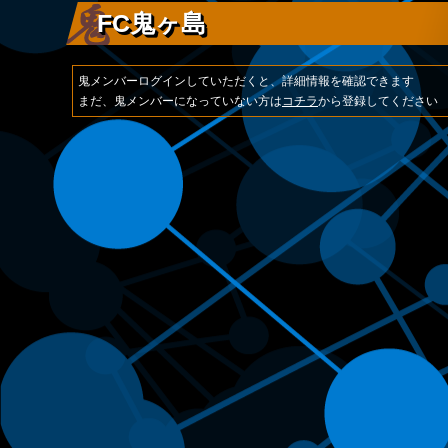
FC鬼ヶ島
鬼メンバーログインしていただくと、詳細情報を確認できます
まだ、鬼メンバーになっていない方は
コチラ
から登録してください