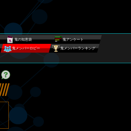
鬼の知恵袋
鬼アンケート
鬼メンバーロビー
鬼メンバーランキング