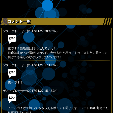
コメント一覧
ゲストプレーヤー(2017/11/27 20:48:07)
はい
主です！経験値は同じなんですね！
前作は多かった気がしたので、今作もかと思ってやってました。勝っても
負けても楽しみながらやりたいですね！
ゲストプレーヤー(2017/11/27 17:13:07)
はい
俺もです！
ゲストプレーヤー(2017/11/27 15:48:34)
はい
チーム力下げて勝ってももらえるポイント同じです。レート1000超えてた
ら意味ないとか？