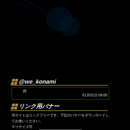
@we_konami
@
01月01日 09:00
リンク用バナー
当サイトはリンクフリーです。下記のバナーをダウンロードし
てお使いください。
※リサイズ可