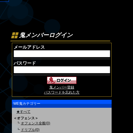
鬼メンバーログイン
メールアドレス
パスワード
鬼メンバー登録
パスワードを忘れた方
WE鬼カテゴリー
★すべて
＜オフェンス＞
┗
オフェンス全般(0)
┗
ドリブル(0)