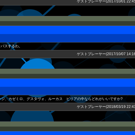
ゲストプレーヤー(2017/10/01 22:45
なパスするわ。
ゲストプレーヤー(2017/10/07 14:16
ンジ、カゼミロ、グスタヴォ、ルーカス ビリアの中ならどれがいいですか?
ゲストプレーヤー(2018/03/19 22:43