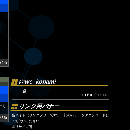
:24)
@we_konami
@
01月01日 09:00
リンク用バナー
出し
当サイトはリンクフリーです。下記のバナーをダウンロードし
:56)
てお使いください。
※リサイズ可