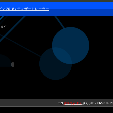
 2018 / ティザートレーラー
きます
69
攻略鬼管理人
さん(2017/06/23 09:23
★