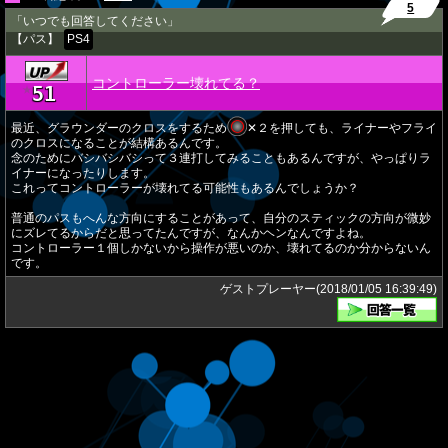
5
「いつでも回答してください」
【パス】
PS4
コントローラー壊れてる？
51
★
最近、グラウンダーのクロスをするため
✕２を押しても、ライナーやフライ
のクロスになることが結構あるんです。
念のためにバシバシバシって３連打してみることもあるんですが、やっぱりラ
イナーになったりします。
これってコントローラーが壊れてる可能性もあるんでしょうか？
普通のパスもへんな方向にすることがあって、自分のスティックの方向が微妙
にズレてるからだと思ってたんですが、なんかヘンなんですよね。
コントローラー１個しかないから操作が悪いのか、壊れてるのか分からないん
です。
ゲストプレーヤー(2018/01/05 16:39:49)