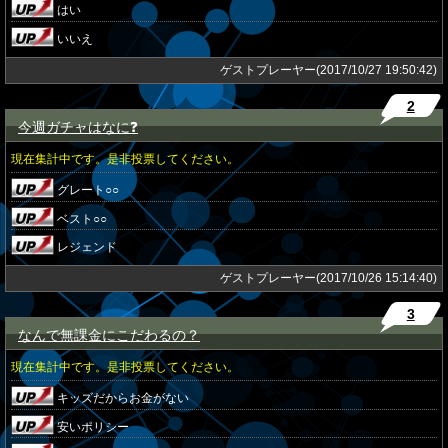
はい
いいえ
ゲストプレーヤー(2017/10/27 19:50:42)
2
今週ガチャはなに❓
★
現在集計中です。是非投票してください。
グレート○○
ベスト○○
レジェンド
ゲストプレーヤー(2017/10/26 15:14:40)
3
なんで無課金にこだわるの？
★
現在集計中です。是非投票してください。
キッズだからお金がない
安いポリシー