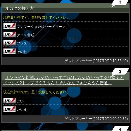
3
ルカクの抑え方
★
現在集計中です。是非投票してください。
マンマークまたはハードマーク
クロス警戒
プレス
その他
ゲストプレーヤー(2017/10/29 19:53:40)
3
オンライン対戦ハンパないってこれはハンパないってクリロナと
★
メッシの2トップでくるもん！そんなんできひんやん普通。
現在集計中です。是非投票してください。
はい
いいえ
ゲストプレーヤー(2017/10/29 09:29:32)
4