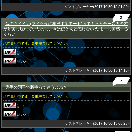
ゲストプレーヤー(2017/10/30 15:51:50)
2
昔のウイイレ(マイクラに相当するモード)ってもっとチーム力の差
★
が如実に現れていたのに、今はほとんど感じない たまーに実感する
くらい
現在集計中です。是非投票してください。
はい
いいえ
ゲストプレーヤー(2017/10/30 15:14:10)
2
選手の調子で勝率って違うよね？
★
現在集計中です。是非投票してください。
はい
いいえ
ゲストプレーヤー(2017/10/30 13:08:28)