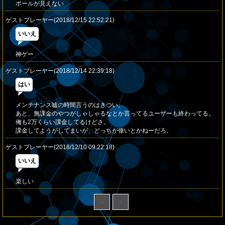
ボールが見えない
ゲストプレーヤー(2018/12/15 22:52:21)
いいえ
神ゲー
ゲストプレーヤー(2018/12/14 22:39:18)
はい
メンテナンス嘘の時間言うのはきつい。
あと、無課金のやつがしゃしゃるなとか言ってるユーザーも終わってる。
俺も2万くらい課金してるけどさ。
課金してようがしてまいが、どっちが偉いとかねーだろ。
ゲストプレーヤー(2018/12/10 09:22:18)
いいえ
楽しい
＜
＞