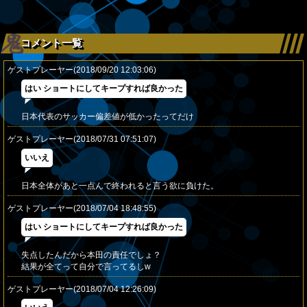
コメント一覧
ゲストプレーヤー(2018/09/20 12:03:06)
はい ショートにしてキープすれば良かった
日本代表のサッカー偏差値が低かったってだけ
ゲストプレーヤー(2018/07/31 07:51:07)
いいえ
日本全体があと一点んで終われると言う欲に負けた。
ゲストプレーヤー(2018/07/04 18:48:55)
はい ショートにしてキープすれば良かった
失点したんだから本田の責任でしょ？
結果が全てって自分で言ってるしw
ゲストプレーヤー(2018/07/04 12:26:09)